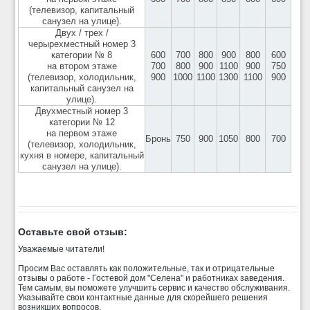
(телевизор, капитальный
санузел на улице).
Двух / трех /
черырехместный номер 3
категории № 8
600
700
800
900
800
600
на втором этаже
700
800
900
1100
900
750
(телевизор, холодильник,
900
1000
1100
1300
1100
900
капитальный санузел на
улице).
Двухместный номер 3
категории № 12
на первом этаже
Бронь
750
900
1050
800
700
(телевизор, холодильник,
кухня в номере, капитальный
санузел на улице).
Оставьте свой отзыв:
Уважаемые читатели!
Просим Вас оставлять как положительные, так и отрицательные
отзывы о работе - Гостевой дом "Селена" и работниках заведения.
Тем самым, вы поможете улучшить сервис и качество обслуживания.
Указывайте свои контактные данные для скорейшего решения
возникших вопросов.