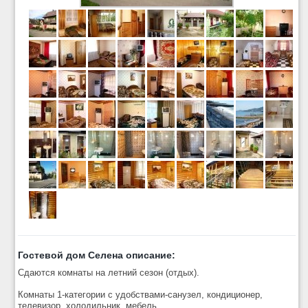
Гостевой дом Селена описание:
Сдаются комнаты на летний сезон (отдых).
Комнаты 1-категории с удобствами-санузел, кондиционер,
телевизор, холодильник, мебель.