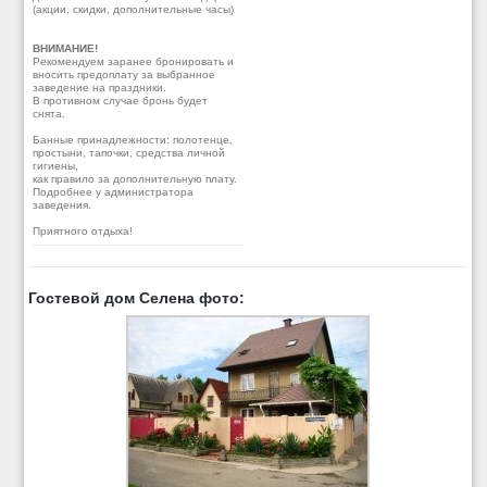
(акции, скидки, дополнительные часы)
ВНИМАНИЕ!
Рекомендуем заранее бронировать и
вносить предоплату за выбранное
заведение на праздники.
В противном случае бронь будет
снята.
Банные принадлежности: полотенце,
простыни, тапочки, средства личной
гигиены,
как правило за дополнительную плату.
Подробнее у администратора
заведения.
Приятного отдыха!
Гостевой дом Селена фото: