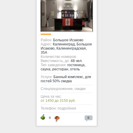
Район:
Большое Исаково
Адрес:
Калининград, Большое
Исаково, Калининградская,
35А
Количество номеров:
Вместимость, до:
48 чел.
Тип заведения:
гостиница,
сауна, ресторан, отель
Услуги:
Банный комплекс, для
гостей 50% скидка
Спецпредложение, скидки:
Цена за час:
от 1450 до 3150 руб.
Телефон: подробнее
0
0