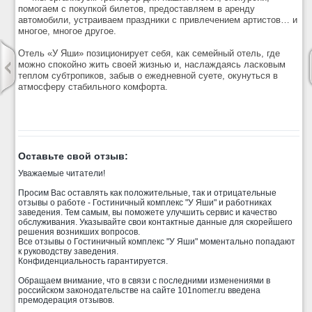
помогаем с покупкой билетов, предоставляем в аренду
автомобили, устраиваем праздники с привлечением артистов… и
многое, многое другое.
Отель «У Яши» позиционирует себя, как семейный отель, где
можно спокойно жить своей жизнью и, наслаждаясь ласковым
теплом субтропиков, забыв о ежедневной суете, окунуться в
атмосферу стабильного комфорта.
Оставьте свой отзыв:
Уважаемые читатели!
Просим Вас оставлять как положительные, так и отрицательные
отзывы о работе - Гостиничный комплекс "У Яши" и работниках
заведения. Тем самым, вы поможете улучшить сервис и качество
обслуживания. Указывайте свои контактные данные для скорейшего
решения возникших вопросов.
Все отзывы о Гостиничный комплекс "У Яши" моментально попадают
к руководству заведения.
Конфиденциальность гарантируется.
Обращаем внимание, что в связи с последними изменениями в
российском законодательстве на сайте 101nomer.ru введена
премодерация отзывов.