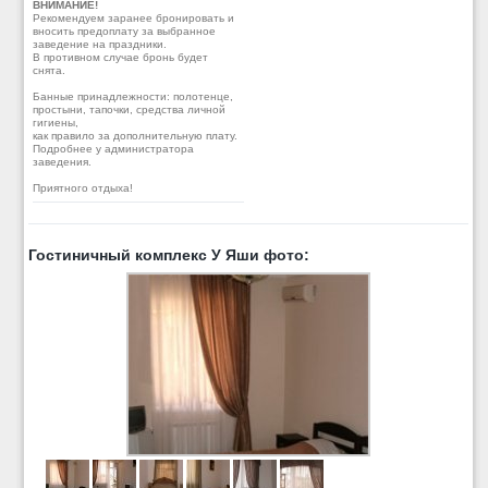
ВНИМАНИЕ!
Рекомендуем заранее бронировать и
вносить предоплату за выбранное
заведение на праздники.
В противном случае бронь будет
снята.
Банные принадлежности: полотенце,
простыни, тапочки, средства личной
гигиены,
как правило за дополнительную плату.
Подробнее у администратора
заведения.
Приятного отдыха!
Гостиничный комплекс У Яши фото: