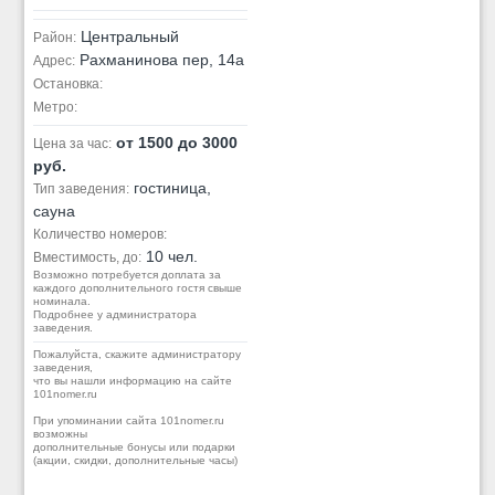
Центральный
Район:
Рахманинова пер, 14а
Адрес:
Остановка:
Метро:
от 1500 до 3000
Цена за час:
руб.
гостиница,
Тип заведения:
сауна
Количество номеров:
10 чел.
Вместимость, до:
Возможно потребуется доплата за
каждого дополнительного гостя свыше
номинала.
Подробнее у администратора
заведения.
Пожалуйста, скажите администратору
заведения,
что вы нашли информацию на сайте
101nomer.ru
При упоминании сайта 101nomer.ru
возможны
дополнительные бонусы или подарки
(акции, скидки, дополнительные часы)