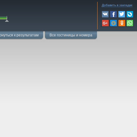
Добавить в закладки
рнуться к результатам
Все гостиницы и номера