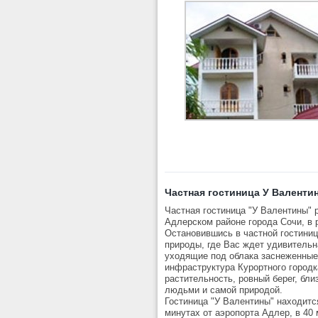
Частная гостиница У Валенти
Частная гостиница "У Валентины" 
Адлерском районе города Сочи, в р
Остановившись в частной гостиниц
природы, где Вас ждет удивительн
уходящие под облака заснеженные
инфраструктура Курортного город
растительность, ровный берег, бли
людьми и самой природой.
Гостиница "У Валентины" находитс
минутах от аэропорта Адлер, в 40 