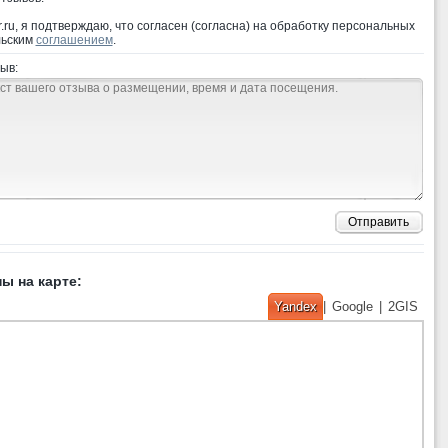
ru, я подтверждаю, что согласен (согласна) на обработку персональных
льским
соглашением
.
ыв:
Отправить
ы на карте:
Yandex
|
Google
|
2GIS