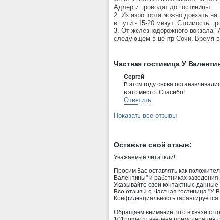
Адлер и проводят до гостиницы.
2. Из аэропорта можно доехать н
в пути - 15-20 минут. Стоимость пр
3. От железнодорожного вокзала "
следующем в центр Сочи. Время в п
Частная гостиница У Валенти
Сергей
В этом году снова останавливалис
в это место. Спасибо!
Ответить
Показать все отзывы
Оставьте свой отзыв:
Уважаемые читатели!
Просим Вас оставлять как положитель
Валентины" и работниках заведения.
Указывайте свои контактные данные
Все отзывы о Частная гостиница "У 
Конфиденциальность гарантируется.
Обращаем внимание, что в связи с п
101nomer.ru введена премодерация о