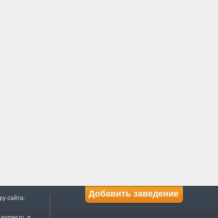
Добавить заведение
ру сайта:
nomer.ru, я