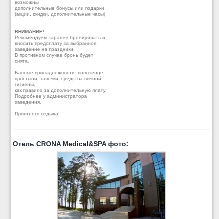
возможны
дополнительные бонусы или подарки
(акции, скидки, дополнительные часы)
ВНИМАНИЕ!
Рекомендуем заранее бронировать и
вносить предоплату за выбранное
заведение на праздники.
В противном случае бронь будет
снята.
Банные принадлежности: полотенце,
простыни, тапочки, средства личной
гигиены,
как правило за дополнительную плату.
Подробнее у администратора
заведения.
Приятного отдыха!
Отель CRONA Medical&SPA фото: