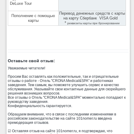
DeLuxe Tour
Перевод денежных средств с карты
Пополнение с помощью
на карту Сбербанк VISA Gold
карты
*
реквизиты карты при бронировании
Оставьте свой отзыв:
Уважаемые читатели!
Просим Вас оставлять как положительные, так и отрицательные
отзывы о работе - Отель "CRONA Medical&SPA" и работниках
заведения. Тем самым, вы поможете улучшить сервис и качество
обслуживания. Указывайте свои контактные данные для скорейшего
решения возникших вопросов.
Все отзывы о Отель "CRONA Medical&SPA" моментально попадают к
руководству заведения.
Конфиденциальность гарантируется.
Обращаем внимание, что в связи с последними изменениями в
российском законодательстве на сайте 101nomer.ru введена
премодерация отзывов.
☑ Оставляя отзыв на сайте 101nomer.ru, я подтверждаю, что