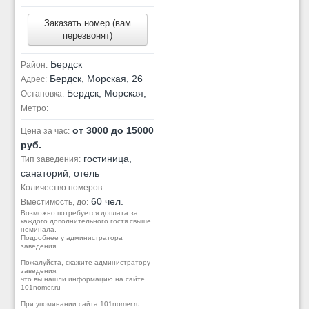
Заказать номер (вам
перезвонят)
Бердск
Район:
Бердск, Морская, 26
Адрес:
Бердск, Морская,
Остановка:
Метро:
от 3000 до 15000
Цена за час:
руб.
гостиница,
Тип заведения:
санаторий, отель
Количество номеров:
60 чел.
Вместимость, до:
Возможно потребуется доплата за
каждого дополнительного гостя свыше
номинала.
Подробнее у администратора
заведения.
Пожалуйста, скажите администратору
заведения,
что вы нашли информацию на сайте
101nomer.ru
При упоминании сайта 101nomer.ru