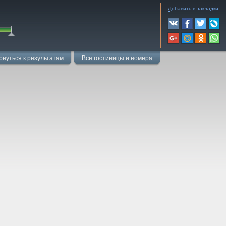
Добавить в закладки
рнуться к результатам
Все гостиницы и номера