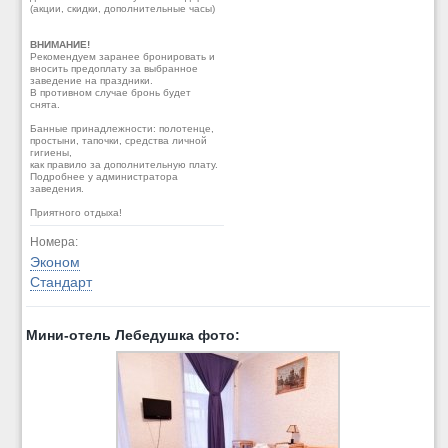
(акции, скидки, дополнительные часы)
ВНИМАНИЕ!
Рекомендуем заранее бронировать и
вносить предоплату за выбранное
заведение на праздники.
В противном случае бронь будет
снята.
Банные принадлежности: полотенце,
простыни, тапочки, средства личной
гигиены,
как правило за дополнительную плату.
Подробнее у администратора
заведения.
Приятного отдыха!
Номера:
Эконом
Стандарт
Мини-отель Лебедушка фото: