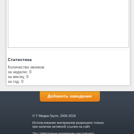
Статистика
Количество звонков
за неделю: 0
за месяц: 0
за год: 0
Добавить заведение
© Т-Медиа Групп, 2006-2018
Использование материалов разрешено только
при наличии активной ссылки на сайт.
16+ | Hekoтopыe мaтepиaлы нacтoящего