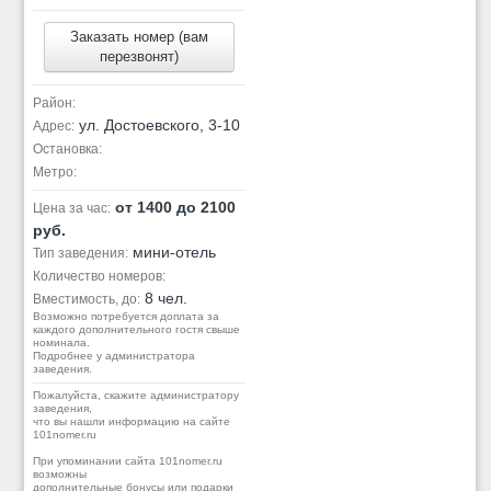
Заказать номер (вам
перезвонят)
Район:
ул. Достоевского, 3-10
Адрес:
Остановка:
Метро:
от 1400 до 2100
Цена за час:
руб.
мини-отель
Тип заведения:
Количество номеров:
8 чел.
Вместимость, до:
Возможно потребуется доплата за
каждого дополнительного гостя свыше
номинала.
Подробнее у администратора
заведения.
Пожалуйста, скажите администратору
заведения,
что вы нашли информацию на сайте
101nomer.ru
При упоминании сайта 101nomer.ru
возможны
дополнительные бонусы или подарки