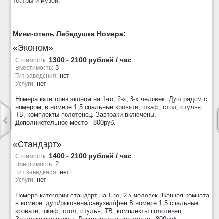
театры и музеи.
Мини-отель Лебедушка Номера:
«Эконом»
1300 - 2100 рублей / час
Стоимость:
3
Вместимость:
нет
Тип заведения:
нет
Услуги:
Номера категории эконом на 1-го, 2-х, 3-х человек. Душ рядом с
номером, в номере 1,5 спальные кровати, шкаф, стол, стулья,
ТВ, комплекты полотенец. Завтраки включены.
Дополниетельное место - 800руб.
«Стандарт»
1400 - 2100 рублей / час
Стоимость:
2
Вместимость:
нет
Тип заведения:
нет
Услуги:
Номера категории стандарт на 1-го, 2-х человек. Ванная комната
в номере: душ/раковина/санузел/фен.В номере 1,5 спальные
кровати, шкаф, стол, стулья, ТВ, комплекты полотенец.
Завтраки включены. Дополниетельное место - 800руб.