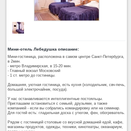
Мини-отель Лебедушка описание:
Мини-гостиница, расположена в самом центре Санкт-Петербурга,
в 2мин.
- метро Владимирская, в 15-20 мин.
- Главный вокзал Московский
- 1 ст. метро до гостиницы.
Домашняя, уютная гостиница, есть кухня (холодильник, свч-печь,
большой электрочайник, посуда).
У нас останавливаются интеллигентные постояльцы.
Приглашаем остановиться с семьей, друзьями, а также
компанией - если вы собрались командировку или на семинар.
Для гостей есть: гладильная доска с утюгом, фен, обогреватель.
Рядом с гостиницей столовые со вкусной домашней едой, кафе,
магазины продуктов, одежды, техники, кинотеатры, океанариум,