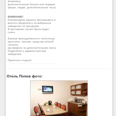
возможны
дополнительные бонусы или подарки
(акции, скидки, дополнительные часы)
ВНИМАНИЕ!
Рекомендуем заранее бронировать и
вносить предоплату за выбранное
заведение на праздники.
В противном случае бронь будет
снята.
Банные принадлежности: полотенце,
простыни, тапочки, средства личной
гигиены,
как правило за дополнительную плату.
Подробнее у администратора
заведения.
Приятного отдыха!
Отель Попов фото: