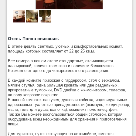
Отель Попов описание:
В отеле девять светлых, уютных и комфортабельных комнат,
площадь которых составляет от 22 до 25 кв.м.
Все номера в нашем отеле стандартные, отличающиеся
планировкой, количеством окон и наличием балкончиков.
Возможно от одного до четырехместного размещения.
В каждой комнате прихожая с гардеробом, стол с зеркалом,
мягкие стулья, одна большая кровать или две раздельных,
прикроватные тумбочки, DVD двойка с жк-монитором, телефон,
на полу ковровое покрытие.
В ванной комнате: сан.узел, душевая кабинка, индивидуальные
одноразовые туалетные принадлежности (шампунь, кондиционер,
мыло, гель для душа, шапочка), комплект полотенец, фен.
Так же Вы можете воспользоваться общей столовой, которая
оборудована всем необходимым для хранения и приготовления
пищи.
Для туристов, путешествующих на автомобиле, имеется