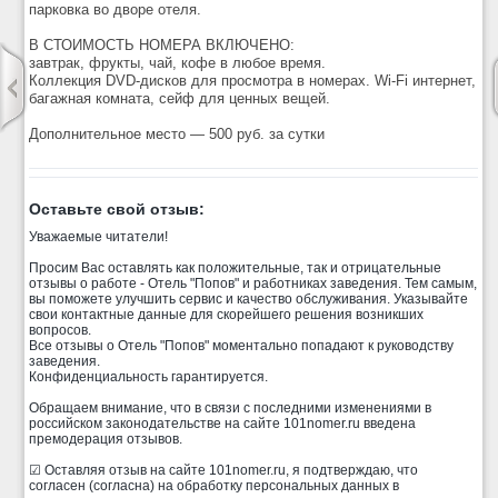
парковка во дворе отеля.
В СТОИМОСТЬ НОМЕРА ВКЛЮЧЕНО:
завтрак, фрукты, чай, кофе в любое время.
Коллекция DVD-дисков для просмотра в номерах. Wi-Fi интернет,
багажная комната, сейф для ценных вещей.
Дополнительное место — 500 руб. за сутки
Оставьте свой отзыв:
Уважаемые читатели!
Просим Вас оставлять как положительные, так и отрицательные
отзывы о работе - Отель "Попов" и работниках заведения. Тем самым,
вы поможете улучшить сервис и качество обслуживания. Указывайте
свои контактные данные для скорейшего решения возникших
вопросов.
Все отзывы о Отель "Попов" моментально попадают к руководству
заведения.
Конфиденциальность гарантируется.
Обращаем внимание, что в связи с последними изменениями в
российском законодательстве на сайте 101nomer.ru введена
премодерация отзывов.
☑ Оставляя отзыв на сайте 101nomer.ru, я подтверждаю, что
согласен (согласна) на обработку персональных данных в