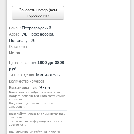
Заказать номер (вам
перезвонят)
Петроградский
Район:
ул. Профессора
Адрес:
Попова, д. 26
Остановка:
Метро:
от 1800 до 3800
Цена за час:
руб.
Мини-отель
Тип заведения:
Количество номеров:
9 чел.
Вместимость, до:
Возможно потребуется доплата за
каждого дополнительного гостя свыше
номинала.
Подробнее у администратора
заведения.
Пожалуйста, скажите администратору
заведения,
что вы нашли информацию на сайте
101nomer.ru
При упоминании сайта 101nomer.ru