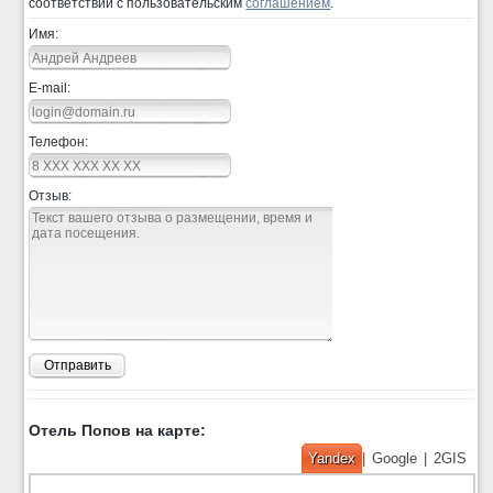
соответствии с пользовательским
соглашением
.
Имя:
E-mail:
Телефон:
Отзыв:
Отправить
Отель Попов на карте:
Yandex
|
Google
|
2GIS