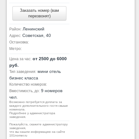
Заказать номер (вам
перезвонят)
Ленинский
Район:
Советская, 40
Адрес:
Остановка:
Метро:
от 2500 до 6000
Цена за час:
руб.
мини отель
Тип заведения:
бизнес класса
Количество номеров:
9 номеров
Вместимость, до:
чел.
Возможно потребуется доплата за
каждого дополнительного гостя свыше
номинала.
Подробнее у администратора
заведения.
Пожалуйста, скажите администратору
заведения,
что вы нашли информацию на сайте
101nomer.ru