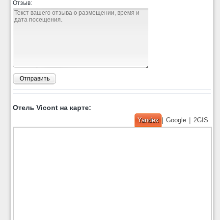
Отзыв:
Отправить
Отель Vicont на карте:
Yandex
|
Google
|
2GIS