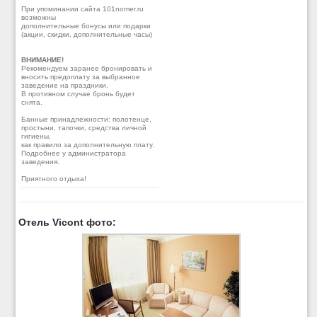
При упоминании сайта 101nomer.ru
возможны
дополнительные бонусы или подарки
(акции, скидки, дополнительные часы)
ВНИМАНИЕ!
Рекомендуем заранее бронировать и
вносить предоплату за выбранное
заведение на праздники.
В противном случае бронь будет
снята.
Банные принадлежности: полотенце,
простыни, тапочки, средства личной
гигиены,
как правило за дополнительную плату.
Подробнее у администратора
заведения.
Приятного отдыха!
Отель Vicont фото: