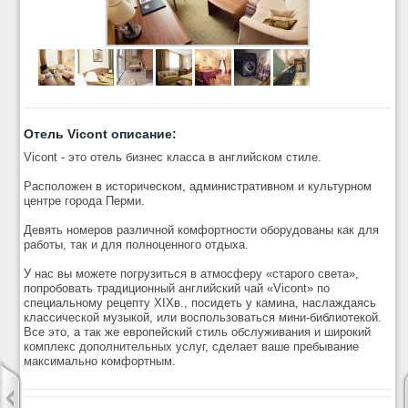
Отель Vicont описание:
Vicont - это отель бизнес класса в английском стиле.
Расположен в историческом, административном и культурном
центре города Перми.
Девять номеров различной комфортности оборудованы как для
работы, так и для полноценного отдыха.
У нас вы можете погрузиться в атмосферу «старого света»,
попробовать традиционный английский чай «Vicont» по
специальному рецепту XIXв., посидеть у камина, наслаждаясь
классической музыкой, или воспользоваться мини-библиотекой.
Все это, а так же европейский стиль обслуживания и широкий
комплекс дополнительных услуг, сделает ваше пребывание
максимально комфортным.