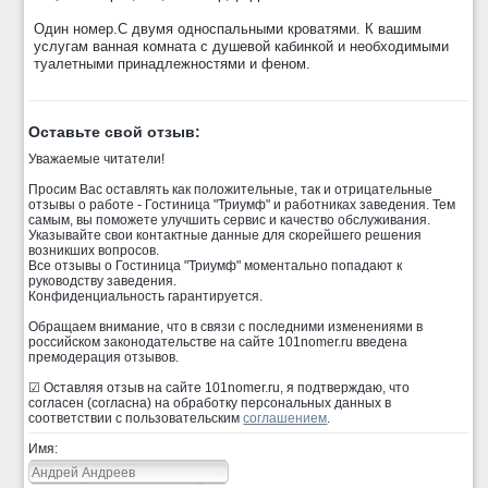
Один номер.С двумя односпальными кроватями. К вашим
услугам ванная комната с душевой кабинкой и необходимыми
туалетными принадлежностями и феном.
Оставьте свой отзыв:
Уважаемые читатели!
Просим Вас оставлять как положительные, так и отрицательные
отзывы о работе - Гостиница "Триумф" и работниках заведения. Тем
самым, вы поможете улучшить сервис и качество обслуживания.
Указывайте свои контактные данные для скорейшего решения
возникших вопросов.
Все отзывы о Гостиница "Триумф" моментально попадают к
руководству заведения.
Конфиденциальность гарантируется.
Обращаем внимание, что в связи с последними изменениями в
российском законодательстве на сайте 101nomer.ru введена
премодерация отзывов.
☑ Оставляя отзыв на сайте 101nomer.ru, я подтверждаю, что
согласен (согласна) на обработку персональных данных в
соответствии с пользовательским
соглашением
.
Имя: