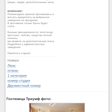
(акции, скидки, дополнительные часы)
ВНИМАНИЕ!
Рекомендуем заранее бронировать и
вносить предоплату за выбранное
заведение на праздники.
В противном случае бронь будет
снята.
Банные принадлежности: полотенце,
простыни, тапочки, средства личной
гигиены,
как правило за дополнительную плату.
Подробнее у администратора
заведения.
Приятного отдыха!
Номера:
Люкс
п/люкс
1 категория
номер-студия
Двухместный номер
Гостиница Триумф фото: