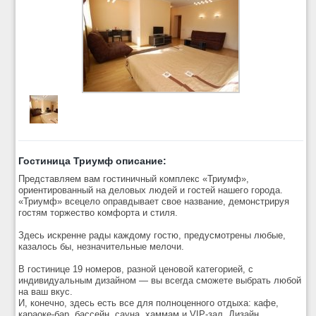
Гостиница Триумф описание:
Представляем вам гостиничный комплекс «Триумф»,
ориентированный на деловых людей и гостей нашего города.
«Триумф» всецело оправдывает свое название, демонстрируя
гостям торжество комфорта и стиля.
Здесь искренне рады каждому гостю, предусмотрены любые,
казалось бы, незначительные мелочи.
В гостинице 19 номеров, разной ценовой категорией, с
индивидуальным дизайном — вы всегда сможете выбрать любой
на ваш вкус.
И, конечно, здесь есть все для полноценного отдыха: кафе,
караоке-бар, бассейн, сауна, хаммам и VIP-зал. Дизайн