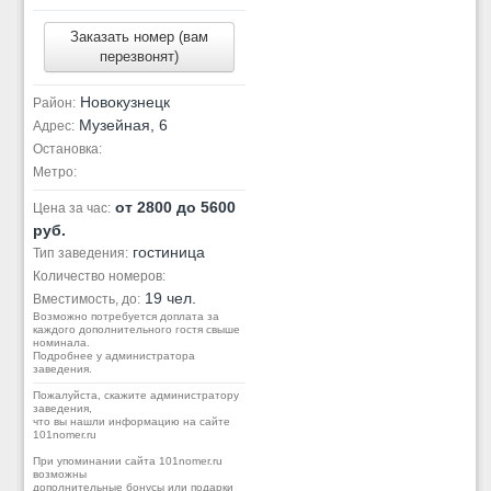
Заказать номер (вам
перезвонят)
Новокузнецк
Район:
Музейная, 6
Адрес:
Остановка:
Метро:
от 2800 до 5600
Цена за час:
руб.
гостиница
Тип заведения:
Количество номеров:
19 чел.
Вместимость, до:
Возможно потребуется доплата за
каждого дополнительного гостя свыше
номинала.
Подробнее у администратора
заведения.
Пожалуйста, скажите администратору
заведения,
что вы нашли информацию на сайте
101nomer.ru
При упоминании сайта 101nomer.ru
возможны
дополнительные бонусы или подарки