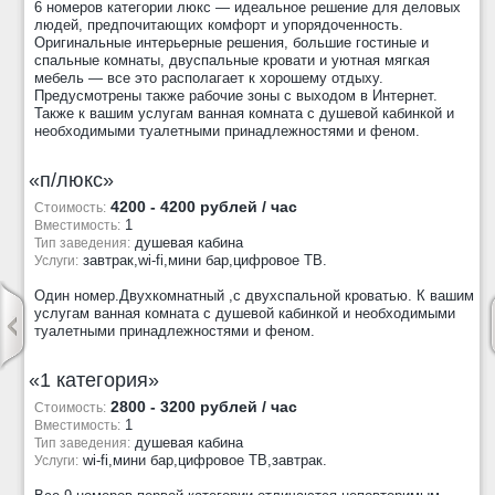
6 номеров категории люкс — идеальное решение для деловых
людей, предпочитающих комфорт и упорядоченность.
Оригинальные интерьерные решения, большие гостиные и
спальные комнаты, двуспальные кровати и уютная мягкая
мебель — все это располагает к хорошему отдыху.
Предусмотрены также рабочие зоны с выходом в Интернет.
Также к вашим услугам ванная комната с душевой кабинкой и
необходимыми туалетными принадлежностями и феном.
«п/люкс»
4200 - 4200 рублей / час
Стоимость:
1
Вместимость:
душевая кабина
Тип заведения:
завтрак,wi-fi,мини бар,цифровое ТВ.
Услуги:
Один номер.Двухкомнатный ,с двухспальной кроватью. К вашим
услугам ванная комната с душевой кабинкой и необходимыми
туалетными принадлежностями и феном.
«1 категория»
2800 - 3200 рублей / час
Стоимость:
1
Вместимость:
душевая кабина
Тип заведения:
wi-fi,мини бар,цифровое ТВ,завтрак.
Услуги: