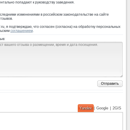
ентально попадают к руководству заведения.
оследними изменениями в российском законодательстве на сайте
тзывов.
ru, я подтверждаю, что согласен (согласна) на обработку персональных
льским
соглашением
.
ыв:
Отправить
Yandex
|
Google
|
2GIS