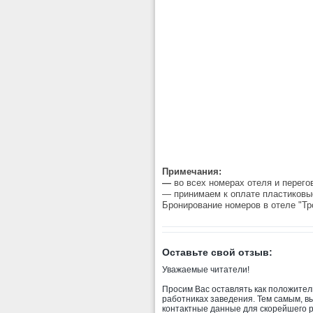
Примечания:
—
во всех номерах отеля и перего
— принимаем к оплате пластиковы
Бронирование номеров в отеле "Т
Оставьте свой отзыв:
Уважаемые читатели!
Просим Вас оставлять как положитель
работниках заведения. Тем самым, в
контактные данные для скорейшего 