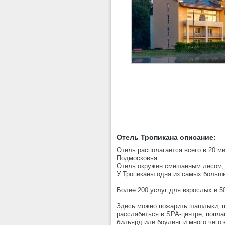
Отель Тропикана описание:
Отель располагается всего в 20 м
Подмосковья.
Отель окружен смешанным лесом, 
У Тропиканы одна из самых больш
Более 200 услуг для взрослых и 5
Здесь можно пожарить шашлыки, по
расслабиться в SPA-центре, поплав
бильярд или боулинг и много чего 