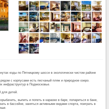
инутах езды по Пятницкому шоссе в экологически чистом районе
рядом с корпусами есть песчаный пляж и природное озеро.
их инфраструктур в Подмосковье.
0 для детей.
рыбачить, выпить и попеть в караоке в баре, попариться в бане,
ать в бассейне, заняться активными видами спорта, поиграть в
еще.