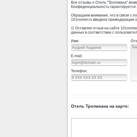
Все отзывы о Отель "Тропикана" мом
Конфиденциальность гарантируется.
Обращаем внимание, что в связи с п
101nomer.ru введена премодерация о
☑ Оставляя отзыв на сайте 101nomer.
данных в соответствии с пользовате
Имя:
Отз
E-mail:
Телефон:
Отель Тропикана на карте: