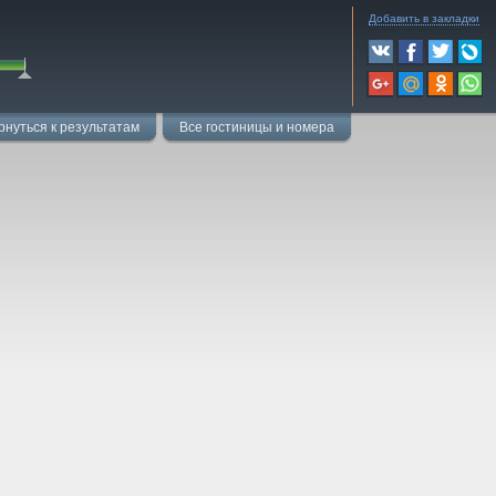
Добавить в закладки
рнуться к результатам
Все гостиницы и номера