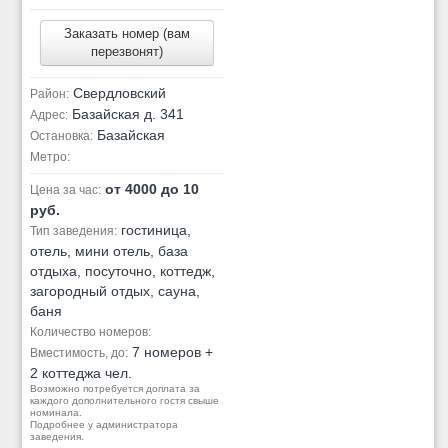
Заказать номер (вам
перезвонят)
Свердловский
Район:
Базайская д. 341
Адрес:
Базайская
Остановка:
Метро:
от 4000 до 10
Цена за час:
руб.
гостиница,
Тип заведения:
отель, мини отель, база
отдыха, посуточно, коттедж,
загородный отдых, сауна,
баня
Количество номеров:
7 номеров +
Вместимость, до:
2 коттеджа чел.
Возможно потребуется доплата за
каждого дополнительного гостя свыше
номинала.
Подробнее у администратора
заведения.