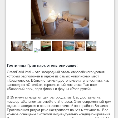
Гостиница Грин парк отель описание:
GreenParkHotel – это загородный отель европейского уровня,
который расположен в одном из самых живописных мест
г.Красноярска. Вблизи с такими достопримечательностями, как
заповедник «Столбы», горнолыжный комплекс Фан-парк
«Бобровый лог», парк флоры и фауны «Роев ручей».
В 15 минутах езды от центра города, мы Вас доставим на
комфортабельном автомобиле S-класса. Этот современный дом
отдыха находится в экологически чистой зоне района Базаиха.
Протекающая рядом река настраивает на без мятежность. Все
номера оснащены системой индивидуально кондиционирования.