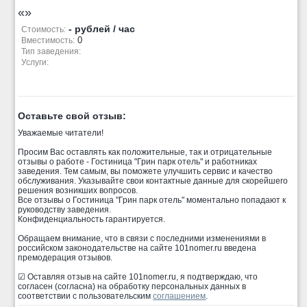
«»
- рублей / час
Стоимость:
0
Вместимость:
Тип заведения:
Услуги:
Оставьте свой отзыв:
Уважаемые читатели!
Просим Вас оставлять как положительные, так и отрицательные
отзывы о работе - Гостиница "Грин парк отель" и работниках
заведения. Тем самым, вы поможете улучшить сервис и качество
обслуживания. Указывайте свои контактные данные для скорейшего
решения возникших вопросов.
Все отзывы о Гостиница "Грин парк отель" моментально попадают к
руководству заведения.
Конфиденциальность гарантируется.
Обращаем внимание, что в связи с последними изменениями в
российском законодательстве на сайте 101nomer.ru введена
премодерация отзывов.
☑ Оставляя отзыв на сайте 101nomer.ru, я подтверждаю, что
согласен (согласна) на обработку персональных данных в
соответствии с пользовательским
соглашением
.