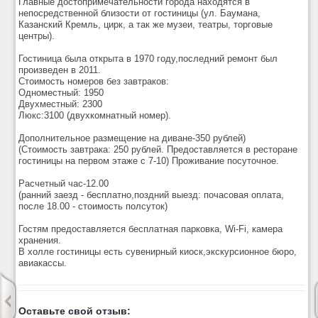
Главные достопримечательности города находятся в
непосредственной близости от гостиницы (ул. Баумана,
Казанский Кремль, цирк, а так же музеи, театры, торговые
центры).
Гостиница была открыта в 1970 году,последний ремонт был
произведен в 2011.
Стоимость номеров без завтраков:
Одноместный: 1950
Двухместный: 2300
Люкс:3100 (двухкомнатный номер).
Дополнительное размещение на диване-350 рублей)
(Стоимость завтрака: 250 рублей. Предоставляется в ресторане
гостиницы на первом этаже с 7-10) Проживание посуточное.
Расчетный час-12.00
(ранний заезд - бесплатно,поздний выезд: почасовая оплата,
после 18.00 - стоимость полсуток)
Гостям предоставляется бесплатная парковка, Wi-Fi, камера
хранения.
В холле гостиницы есть сувенирный киоск,экскурсионное бюро,
авиакассы.
Оставьте свой отзыв: