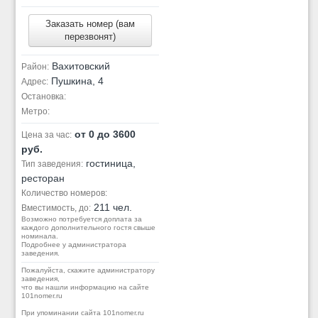
Заказать номер (вам
перезвонят)
Вахитовский
Район:
Пушкина, 4
Адрес:
Остановка:
Метро:
от 0 до 3600
Цена за час:
руб.
гостиница,
Тип заведения:
ресторан
Количество номеров:
211 чел.
Вместимость, до:
Возможно потребуется доплата за
каждого дополнительного гостя свыше
номинала.
Подробнее у администратора
заведения.
Пожалуйста, скажите администратору
заведения,
что вы нашли информацию на сайте
101nomer.ru
При упоминании сайта 101nomer.ru