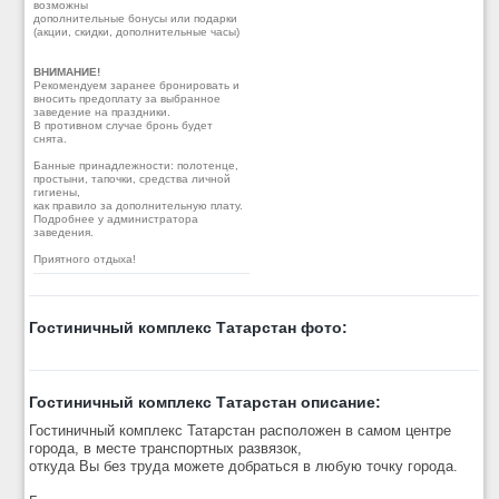
возможны
дополнительные бонусы или подарки
(акции, скидки, дополнительные часы)
ВНИМАНИЕ!
Рекомендуем заранее бронировать и
вносить предоплату за выбранное
заведение на праздники.
В противном случае бронь будет
снята.
Банные принадлежности: полотенце,
простыни, тапочки, средства личной
гигиены,
как правило за дополнительную плату.
Подробнее у администратора
заведения.
Приятного отдыха!
Гостиничный комплекс Татарстан фото:
Гостиничный комплекс Татарстан описание:
Гостиничный комплекс Татарстан расположен в самом центре
города, в месте транспортных развязок,
откуда Вы без труда можете добраться в любую точку города.