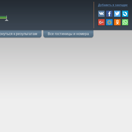
Добавить в закладки
рнуться к результатам
Все гостиницы и номера