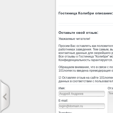
Гостиница Колибри описание
Оставьте свой отзыв:
Уважаемые читатели!
Просим Вас оставлять как положитель
работниках заведения. Тем самым, в
контактные данные для скорейшего 
Все отзывы о Гостиница "Колибри" м
Конфиденциальность гарантируется.
Обращаем внимание, что в связи с п
101nomer.ru введена премодерация о
☑ Оставляя отзыв на сайте 101nomer.
данных в соответствии с пользовате
Имя:
Отз
E-mail: