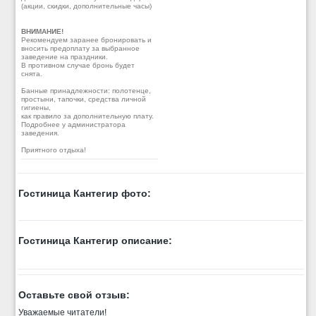
(акции, скидки, дополнительные часы)
ВНИМАНИЕ!
Рекомендуем заранее бронировать и
вносить предоплату за выбранное
заведение на праздники.
В противном случае бронь будет
снята.
Банные принадлежности: полотенце,
простыни, тапочки, средства личной
гигиены,
как правило за дополнительную плату.
Подробнее у администратора
заведения.
Приятного отдыха!
Гостиница Кантегир фото:
Гостиница Кантегир описание:
Оставьте свой отзыв:
Уважаемые читатели!