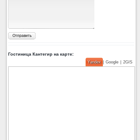
Отправить
Гостиница Кантегир на карте:
Yandex
|
Google
|
2GIS