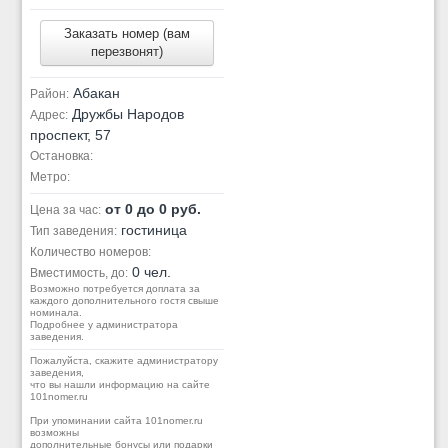
Заказать номер (вам
перезвонят)
Абакан
Район:
Дружбы Народов
Адрес:
проспект, 57
Остановка:
Метро:
от 0 до 0 руб.
Цена за час:
гостиница
Тип заведения:
Количество номеров:
0 чел.
Вместимость, до:
Возможно потребуется доплата за
каждого дополнительного гостя свыше
номинала.
Подробнее у администратора
заведения.
Пожалуйста, скажите администратору
заведения,
что вы нашли информацию на сайте
101nomer.ru
При упоминании сайта 101nomer.ru
возможны
дополнительные бонусы или подарки