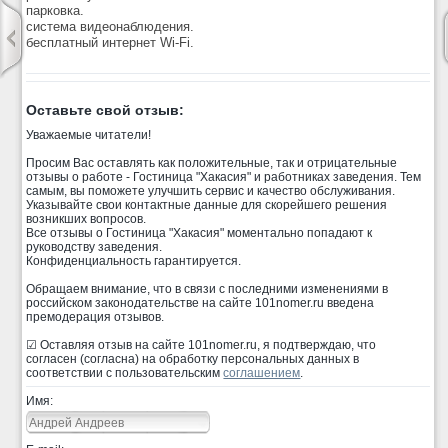
парковка.
система видеонаблюдения.
бесплатный интернет Wi-Fi.
Оставьте свой отзыв:
Уважаемые читатели!
Просим Вас оставлять как положительные, так и отрицательные
отзывы о работе - Гостиница "Хакасия" и работниках заведения. Тем
самым, вы поможете улучшить сервис и качество обслуживания.
Указывайте свои контактные данные для скорейшего решения
возникших вопросов.
Все отзывы о Гостиница "Хакасия" моментально попадают к
руководству заведения.
Конфиденциальность гарантируется.
Обращаем внимание, что в связи с последними изменениями в
российском законодательстве на сайте 101nomer.ru введена
премодерация отзывов.
☑ Оставляя отзыв на сайте 101nomer.ru, я подтверждаю, что
согласен (согласна) на обработку персональных данных в
соответствии с пользовательским
соглашением
.
Имя: