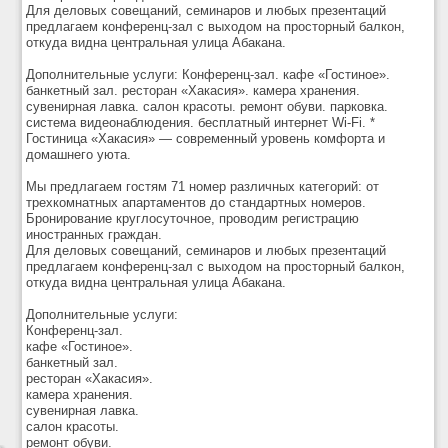
Для деловых совещаний, семинаров и любых презентаций
предлагаем конференц-зал с выходом на просторный балкон,
откуда видна центральная улица Абакана.
Дополнительные услуги: Конференц-зал. кафе «Гостиное».
банкетный зал. ресторан «Хакасия». камера хранения.
сувенирная лавка. салон красоты. ремонт обуви. парковка.
система видеонаблюдения. бесплатный интернет Wi-Fi. *
Гостиница «Хакасия» — современный уровень комфорта и
домашнего уюта.
Мы предлагаем гостям 71 номер различных категорий: от
трехкомнатных апартаментов до стандартных номеров.
Бронирование круглосуточное, проводим регистрацию
иностранных граждан.
Для деловых совещаний, семинаров и любых презентаций
предлагаем конференц-зал с выходом на просторный балкон,
откуда видна центральная улица Абакана.
Дополнительные услуги:
Конференц-зал.
кафе «Гостиное».
банкетный зал.
ресторан «Хакасия».
камера хранения.
сувенирная лавка.
салон красоты.
ремонт обуви.