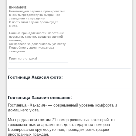
ВНИМАНИЕ!
Рекомендуем заранее бронировать и
вносить предоплату за выбранное
заведение на праздники.
В противном случае бронь будет
снята.
Банные принадлежности: полотенце,
простыни, тапочки, средства личной
гигиены,
как правило за дополнительную плату.
Подробнее у администратора
заведения.
Приятного отдыха!
Гостиница Хакасия фото:
Гостиница Хакасия описание:
Гостиница «Хакасия» — современный уровень комфорта и
домашнего уюта.
Мы предлагаем гостям 71 номер различных категорий: от
трехкомнатных апартаментов до стандартных номеров.
Бронирование круглосуточное, проводим регистрацию
иностранных граждан.